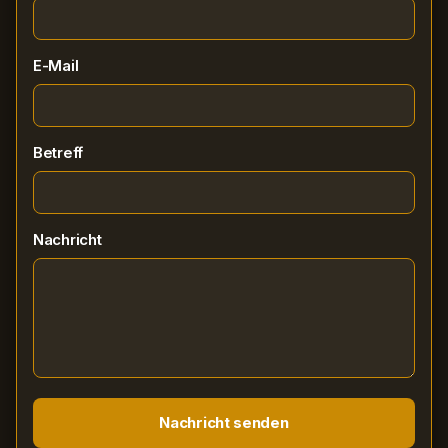
E-Mail
Betreff
Nachricht
Nachricht senden