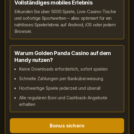
Vollständiges mobiles Erlebnis
Erkunden Sie über 5000 Spiele, Live-Casino-Tische
und sofortige Sportwetten – alles optimiert für ein
nahtloses Spielerlebnis auf Android, iOS oder jedem
Browser.
Warum Golden Panda Casino auf dem
Handy nutzen?
Keine Downloads erforderlich, sofort spielen
Schnelle Zahlungen per Banküberweisung
Hochwertige Spiele jederzeit und überall
Alle regulären Boni und Cashback-Angebote
erhalten
Bonus sichern