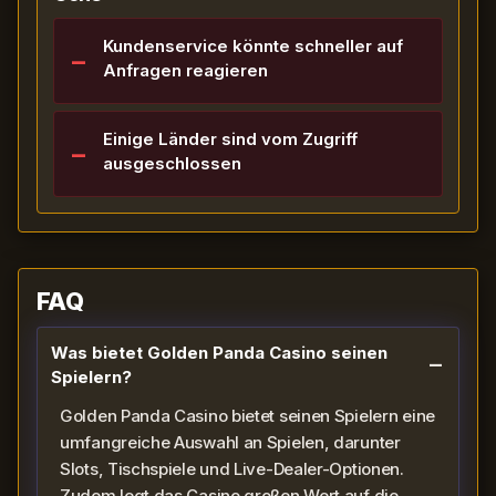
Kundenservice könnte schneller auf
Anfragen reagieren
Einige Länder sind vom Zugriff
ausgeschlossen
FAQ
Was bietet Golden Panda Casino seinen
Spielern?
Golden Panda Casino bietet seinen Spielern eine
umfangreiche Auswahl an Spielen, darunter
Slots, Tischspiele und Live-Dealer-Optionen.
Zudem legt das Casino großen Wert auf die