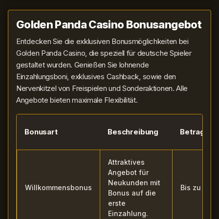
Golden Panda Casino Bonusangebot
Entdecken Sie die exklusiven Bonusmöglichkeiten bei
Golden Panda Casino, die speziell für deutsche Spieler
gestaltet wurden. Genießen Sie lohnende
Einzahlungsboni, exklusives Cashback, sowie den
Nervenkitzel von Freispielen und Sonderaktionen. Alle
Angebote bieten maximale Flexibilität.
Bonusart
Beschreibung
Betrag
Attraktives
Angebot für
Neukunden mit
Willkommensbonus
Bis zu 200
Bonus auf die
erste
Einzahlung.