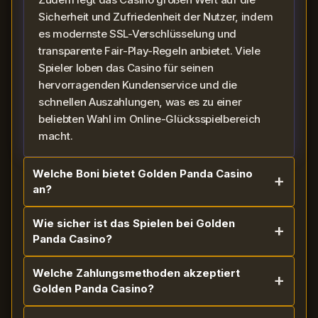
Sicherheit und Zufriedenheit der Nutzer, indem
es modernste SSL-Verschlüsselung und
transparente Fair-Play-Regeln anbietet. Viele
Spieler loben das Casino für seinen
hervorragenden Kundenservice und die
schnellen Auszahlungen, was es zu einer
beliebten Wahl im Online-Glücksspielbereich
macht.
Welche Boni bietet Golden Panda Casino
an?
Wie sicher ist das Spielen bei Golden
Panda Casino?
Welche Zahlungsmethoden akzeptiert
Golden Panda Casino?