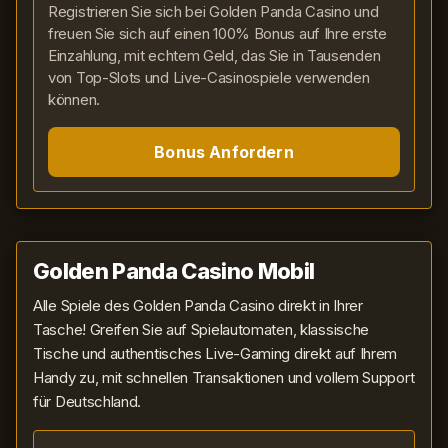
Registrieren Sie sich bei Golden Panda Casino und
freuen Sie sich auf einen 100% Bonus auf Ihre erste
Einzahlung, mit echtem Geld, das Sie in Tausenden
von Top-Slots und Live-Casinospiele verwenden
können.
Bonus Anfordern
Golden Panda Casino Mobil
Alle Spiele des Golden Panda Casino direkt in Ihrer
Tasche! Greifen Sie auf Spielautomaten, klassische
Tische und authentisches Live-Gaming direkt auf Ihrem
Handy zu, mit schnellen Transaktionen und vollem Support
für Deutschland.