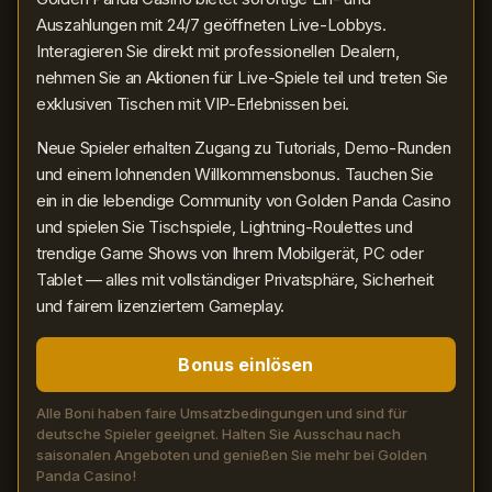
Auszahlungen mit 24/7 geöffneten Live-Lobbys.
Interagieren Sie direkt mit professionellen Dealern,
nehmen Sie an Aktionen für Live-Spiele teil und treten Sie
exklusiven Tischen mit VIP-Erlebnissen bei.
Neue Spieler erhalten Zugang zu Tutorials, Demo-Runden
und einem lohnenden Willkommensbonus. Tauchen Sie
ein in die lebendige Community von Golden Panda Casino
und spielen Sie Tischspiele, Lightning-Roulettes und
trendige Game Shows von Ihrem Mobilgerät, PC oder
Tablet — alles mit vollständiger Privatsphäre, Sicherheit
und fairem lizenziertem Gameplay.
Bonus einlösen
Alle Boni haben faire Umsatzbedingungen und sind für
deutsche Spieler geeignet. Halten Sie Ausschau nach
saisonalen Angeboten und genießen Sie mehr bei Golden
Panda Casino!