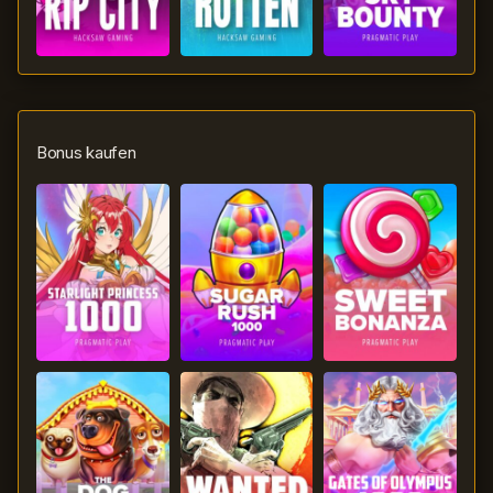
Bonus kaufen