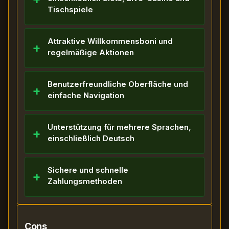
Tischspiele
Attraktive Willkommensboni und
regelmäßige Aktionen
Benutzerfreundliche Oberfläche und
einfache Navigation
Unterstützung für mehrere Sprachen,
einschließlich Deutsch
Sichere und schnelle
Zahlungsmethoden
Cons