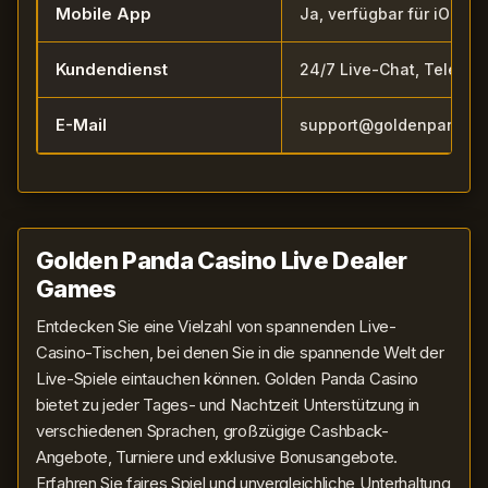
Mobile App
Ja, verfügbar für iOS un
Kundendienst
24/7 Live-Chat, Telefon
E-Mail
support@goldenpandac
Golden Panda Casino Live Dealer
Games
Entdecken Sie eine Vielzahl von spannenden Live-
Casino-Tischen, bei denen Sie in die spannende Welt der
Live-Spiele eintauchen können. Golden Panda Casino
bietet zu jeder Tages- und Nachtzeit Unterstützung in
verschiedenen Sprachen, großzügige Cashback-
Angebote, Turniere und exklusive Bonusangebote.
Erfahren Sie faires Spiel und unvergleichliche Unterhaltung