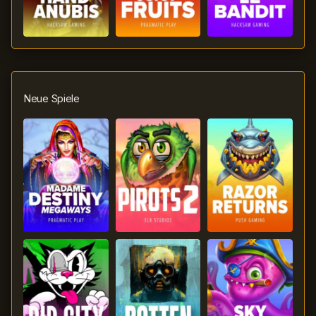
Neue Spiele