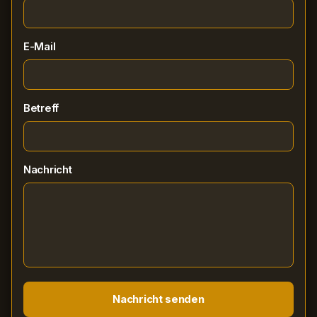
E-Mail
Betreff
Nachricht
Nachricht senden