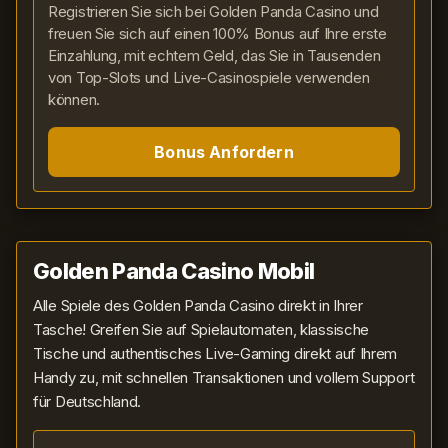
Registrieren Sie sich bei Golden Panda Casino und
freuen Sie sich auf einen 100% Bonus auf Ihre erste
Einzahlung, mit echtem Geld, das Sie in Tausenden
von Top-Slots und Live-Casinospiele verwenden
können.
Bonus Anfordern
Golden Panda Casino Mobil
Alle Spiele des Golden Panda Casino direkt in Ihrer
Tasche! Greifen Sie auf Spielautomaten, klassische
Tische und authentisches Live-Gaming direkt auf Ihrem
Handy zu, mit schnellen Transaktionen und vollem Support
für Deutschland.