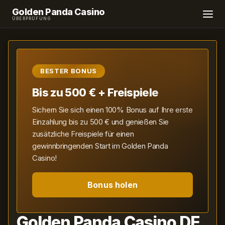
Golden Panda Casino
ÜBERPRÜFUNG
BESTER BONUS
Bis zu 500 € + Freispiele
Sichern Sie sich einen 100% Bonus auf Ihre erste
Einzahlung bis zu 500 € und genießen Sie
zusätzliche Freispiele für einen
gewinnbringenden Start im Golden Panda
Casino!
Bonus holen
Golden Panda Casino DE